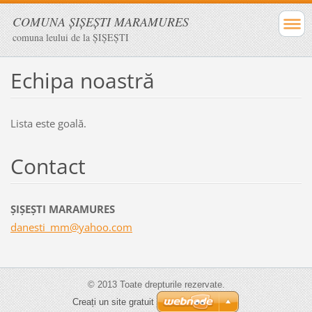
COMUNA ŞIŞEŞTI MARAMURES
comuna leului de la ŞIŞEŞTI
Echipa noastră
Lista este goală.
Contact
ŞIŞEŞTI MARAMURES
danesti_
mm@yahoo
.com
© 2013 Toate drepturile rezervate.
Creați un site gratuit