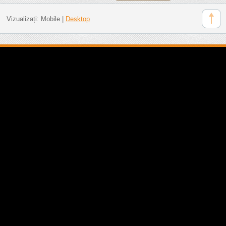
Vizualizați:
Mobile
|
Desktop