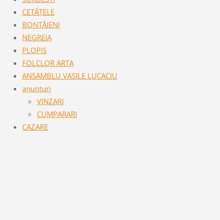
CETĂŢELE
BONTĂIENI
NEGREIA
PLOPIS
FOLCLOR ARTA
ANSAMBLU VASILE LUCACIU
anunturi
VINZARI
CUMPARARI
CAZARE