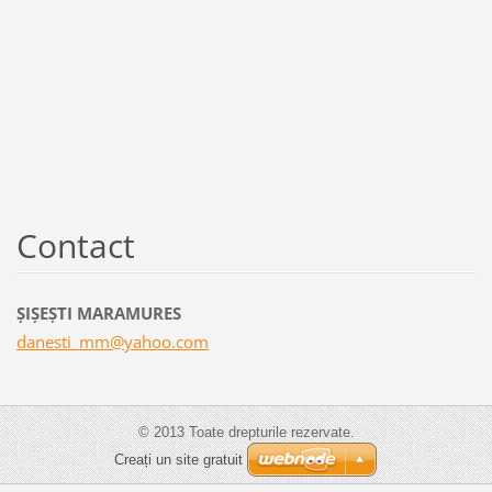
Contact
ŞIŞEŞTI MARAMURES
danesti_
mm@yahoo
.com
© 2013 Toate drepturile rezervate.
Creați un site gratuit