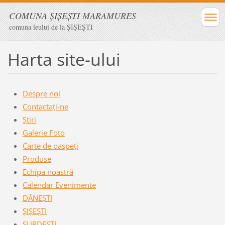
COMUNA ŞIŞEŞTI MARAMURES
comuna leului de la ŞIŞEŞTI
Harta site-ului
Despre noi
Contactaţi-ne
Ştiri
Galerie Foto
Carte de oaspeţi
Produse
Echipa noastră
Calendar Evenimente
DĂNEŞTI
ŞIŞEŞTI
SURDESTI