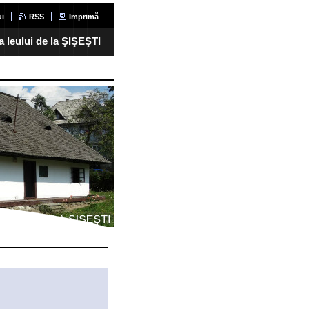
ui
RSS
Imprimă
 leului de la ŞIŞEŞTI